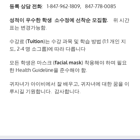
등록
상담
전화
: 1-847-962-1809, 847-778-0085
성적이
우수한
학생
소수정예
선착순
모집함
.
위 시간
표는 변경가능함.
수강료 (
Tuition
)는 수강 과목 및 학습 방법 (1:1 개인 지
도, 2-4 명 소그룹)에 따라 다릅니다
모든 학생은 마스크 (
facial mask
) 착용해야 하며 필요
한 Health Guideline을 준수해야 함.
귀자녀가 아이비에서 잘 배우고, 귀자녀에 대한 꿈을 이
루시길 기원합니다. 감사합니다.