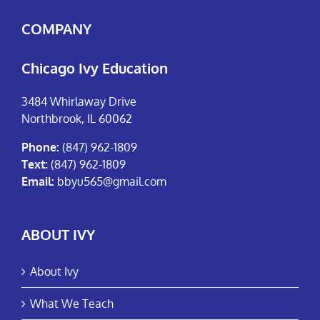
COMPANY
Chicago Ivy Education
3484 Whirlaway Drive
Northbrook, IL 60062
Phone:
(847) 962-1809
Text:
(847) 962-1809
Email:
bbyu565@gmail.com
ABOUT IVY
About Ivy
What We Teach