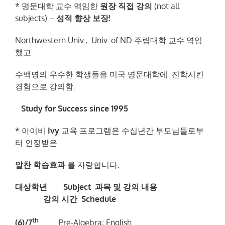
* 명문대학 교수 역임한
원장 직접 강의
(not all
subjects) –
성적 향상 보장!
Northwestern Univ., Univ. of ND 주립대학 교수 역임
했고
수백명의 우수한 학생들을 미국 명문대학에 진학시킨
경험으로 강의함.
Study for Success since 1995
* 아이비
Ivy
교육 프로그램은 수십년간 부모님들로부
터 인정받은
알찬 학습효과
를 자랑합니다.
대상학년
Subject 과목 및 강의 내용
강의 시간 Schedule
th
(6)/7
Pre-Algebra; English